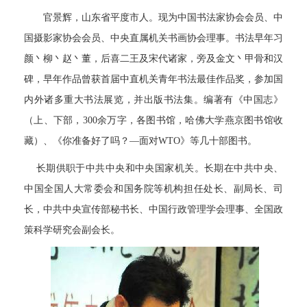
官景辉，山东省平度市人。
现为中国书法家协会会员、中
国摄影家协会会员、中央直属机关书画协会理事。书法早年习
颜丶柳丶赵丶董，后喜二王及宋代诸家，旁及金文丶甲骨和汉
碑，早年作品曾获首届中直机关青年书法最佳作品奖，参加国
内外诸多重大书法展览，并出版书法集。编著有《中国志》
（上、下部，300余万字，各图书馆，哈佛大学燕京图书馆收
藏）、《你准备好了吗？—面对WTO》等几十部图书。
长期供职于中共中央和中央国家机关。长期在中共中央、
中国全国人大常委会和国务院等机构担任处长、副局长、司
长，中共中央宣传部秘书长、中国行政管理学会理事、全国政
策科学研究会副会长。